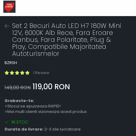
Set 2 Becuri Auto LED H7 180W Mini
12V, 6000K Alb Rece, Fara Eroare
Canbus, Fara Polaritate, Plug &
Play, Compatibile Majoritatea
Autoturismelor
BZRSH
1 Review
119,00 RON
149,00 RON
Grabeste-te:
⭐Stocul se epuizeaza RAPID!
⭐Mai multi clienti vizioneaza acest produs
IN STOC
Durata de livrare:
2-3 zile lucratoare