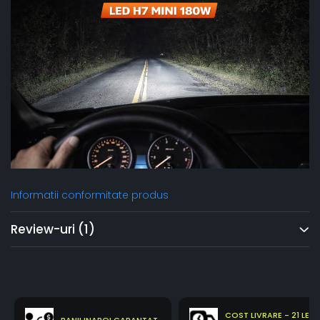
Informatii conformitate produs
Review-uri
(1)
COST LIVRARE - 21 LEI
BANII INAPOI GARANTAT