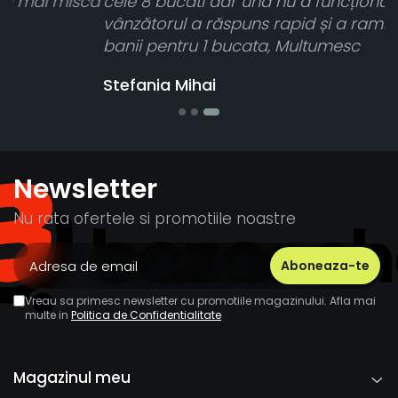
ca
cele 8 bucati dar una nu a funcționat,
vânzătorul a răspuns rapid și a rambursat
banii pentru 1 bucata, Multumesc
Stefania Mihai
Newsletter
Nu rata ofertele si promotiile noastre
Vreau sa primesc newsletter cu promotiile magazinului. Afla mai
multe in
Politica de Confidentialitate
Magazinul meu