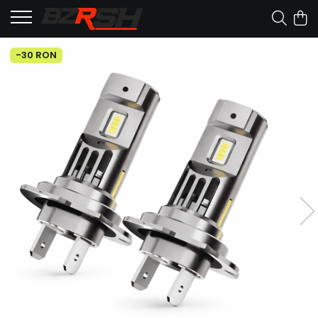
-30 RON