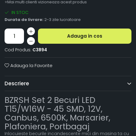
⭐Mai multi clienti vizioneaza acest produs
IN STOC
Durata de livrare:
2-3 zile lucratoare
Adauga in cos
Cod Produs:
C3894
Adauga la Favorite
Descriere
BZRSH Set 2 Becuri LED
T15/W16W - 45 SMD, 12V,
Canbus, 6500K, Marsarier,
Plafoniera, Portbagaj
Inlocuieste becurile incandescente mici din masina ta cu