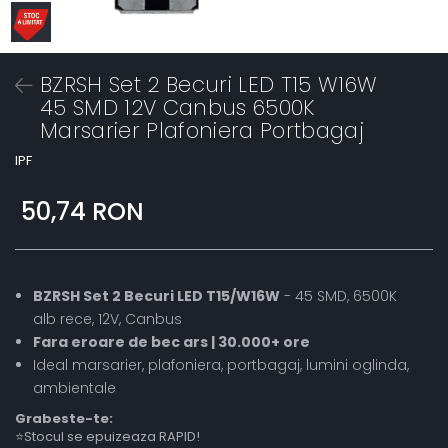
BZRSH Set 2 Becuri LED T15 W16W
45 SMD 12V Canbus 6500K
Marsarier Plafoniera Portbagaj
IPF
50,74 RON
BZRSH Set 2 Becuri LED T15/W16W
- 45 SMD, 6500K
alb rece, 12V, Canbus
Fara eroare de bec ars | 30.000+ ore
Ideal marsarier, plafoniera, portbagaj, lumini oglinda,
ambientale
Grabeste-te:
⭐Stocul se epuizeaza RAPID!