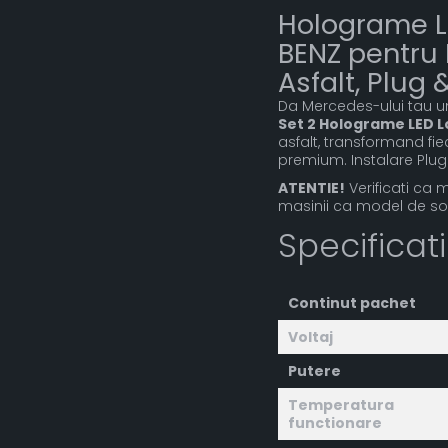
Holograme L
BENZ pentru 
Asfalt, Plug 
Da Mercedes-ului tau un 
Set 2 Holograme LED 
asfalt, transformand fi
premium. Instalare Plug 
ATENTIE!
Verificati ca 
masinii ca model de so
Specificat
Continut pachet
Voltaj
Putere
Temperatura
functionare