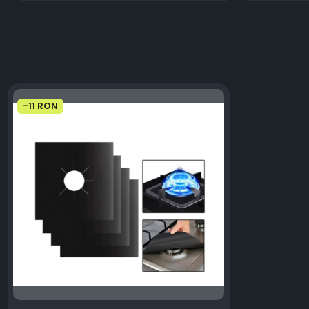
-11 RON