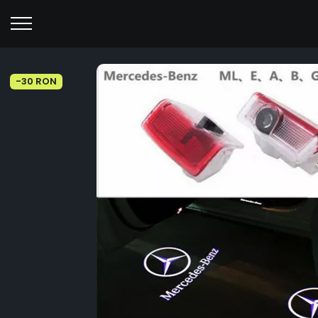
-30 RON