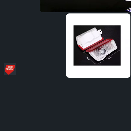
Distribuie
pe
Facebook