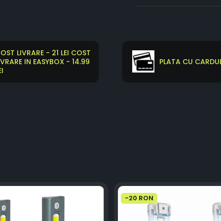
OST LIVRARE - 21 LEI COST
IVRARE IN EASYBOX - 14.99
PLATA CU CARDUL
EI
-20 RON