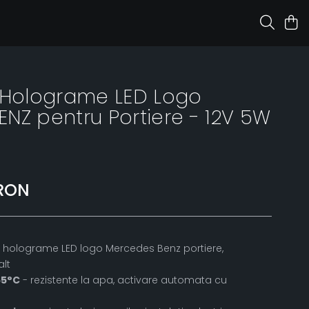
 Holograme LED Logo
NZ pentru Portiere - 12V 5W
 RON
 holograme LED logo Mercedes Benz portiere,
alt
65°C
- rezistente la apa, activare automata cu