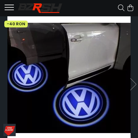
-40 RON