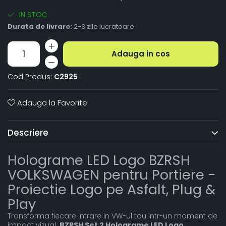
IN STOC
Durata de livrare:
2-3 zile lucratoare
Adauga in cos
Cod Produs:
C2925
Adauga la Favorite
Descriere
Holograme LED Logo BZRSH
VOLKSWAGEN pentru Portiere -
Proiectie Logo pe Asfalt, Plug &
Play
Transforma fiecare intrare in VW-ul tau intr-un moment de
impact vizual.
BZRSH Set 2 Holograme LED Logo