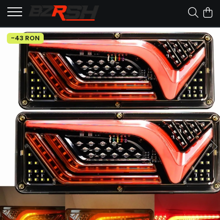
-43 RON