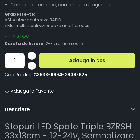
Compatibil remorca, camion, utilaje agricole
Grabeste-te:
⭐Stocul se epuizeaza RAPID!
⭐Mai multi clienti vizioneaza acest produs
IN STOC
Durata de livrare:
2-3 zile lucratoare
Adauga in cos
Cod Produs:
C3938-6694-2609-6251
Adauga la Favorite
Descriere
Stopuri LED Spate Triple BZRSH
33x13cm - 12-24V, Semnalizare