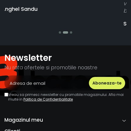
vânzătorul a răspuns rapid și a rambursat
banii pentru 1 bucata, Multumesc
Stefania Mihai
Newsletter
Nu rata ofertele si promotiile noastre
Vreau sa primesc newsletter cu promotiile magazinului. Afla mai
multe in
Politica de Confidentialitate
Magazinul meu