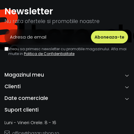
Newsletter
Nu rata ofertele si promotiile noastre
Vreau sa primesc newsletter cu promotiile magazinului. Afla mai
multe in
Politica de Confidentialitate
Magazinul meu
Clienti
Date comerciale
Suport clienti
Luni - Vineri Orele: 8 - 16
office@bazar-shop.ro