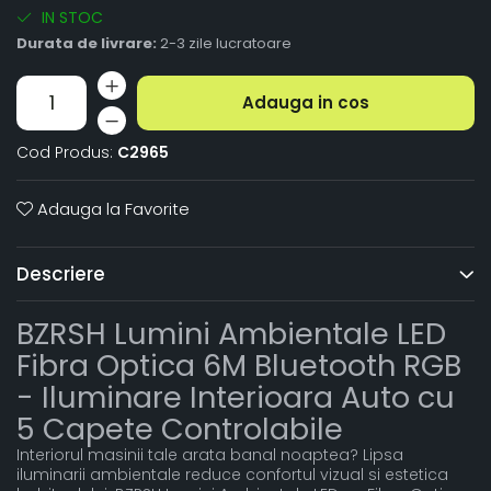
IN STOC
Durata de livrare:
2-3 zile lucratoare
Adauga in cos
Cod Produs:
C2965
Adauga la Favorite
Descriere
BZRSH Lumini Ambientale LED
Fibra Optica 6M Bluetooth RGB
- Iluminare Interioara Auto cu
5 Capete Controlabile
Interiorul masinii tale arata banal noaptea? Lipsa
iluminarii ambientale reduce confortul vizual si estetica