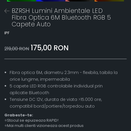
BZRSH Lumini Ambientale LED
Fibra Optica 6M Bluetooth RGB 5
Capete Auto
IPF
175,00 RON
219,00 RON
Fibra optica 6M, diametru 2.3mm - flexibila, taibila la
orice lungime, impermeabila
5 capete LED RGB controlabile individual prin
aplicatie Bluetooth
Tensiune DC 12V, durata de viata >15.000 ore,
compatibil bord/portiere/torpedou auto
Grabeste-te:
⭐Stocul se epuizeaza RAPID!
⭐Mai multi clienti vizioneaza acest produs