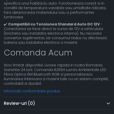
specifica unui habitaclu auto. Functioneaza corect si in
conditii de temperatura variabila sau umiditate ridicata,
fara deteriorarea materialului sau a performantei
luminoase.
✔️
Compatibil cu Tensiunea Standard Auto DC 12V
-
Conectarea se face direct la sursa de 12V a vehiculului
(bricheta sau instalatia electrica interna). Nu necesita
convertor suplimentar, iar consumul redus nu afecteaza
bateria sau instalatia electrica a masinii.
Comanda Acum
Stoc limitat disponibil. Livrare rapida in toata Romania.
Garantie 24 luni. Comanda BZRSH Lumini Ambientale LED
Fibra Optica 6M Bluetooth RGB si personalizeaza
iluminarea interioara a masinii tale cu un sistem complet,
controlabil si durabil.
Informatii conformitate produs
Review-uri
(0)