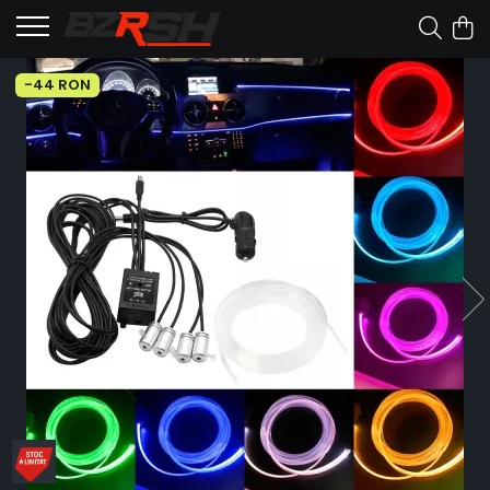
-44 RON