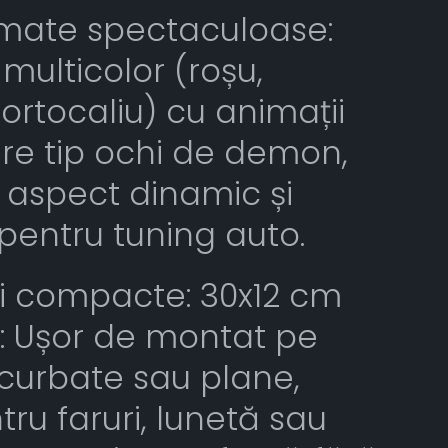
imate spectaculoase:
multicolor (roșu,
portocaliu) cu animații
are tip ochi de demon,
 aspect dinamic și
pentru tuning auto.
i compacte: 30x12 cm
: Ușor de montat pe
curbate sau plane,
tru faruri, lunetă sau