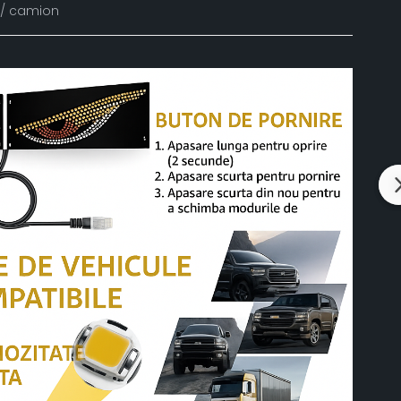
o / camion