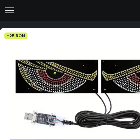
-25 RON