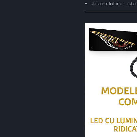
Utilizare: Interior aut