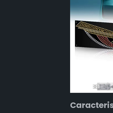
Caracterist