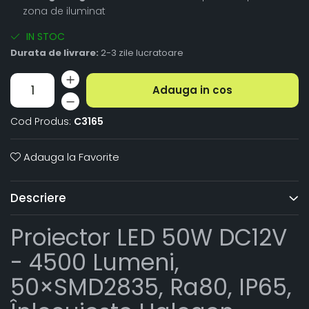
zona de iluminat
IN STOC
Durata de livrare:
2-3 zile lucratoare
Adauga in cos
Cod Produs:
C3165
Adauga la Favorite
Descriere
Proiector LED 50W DC12V
- 4500 Lumeni,
50×SMD2835, Ra80, IP65,