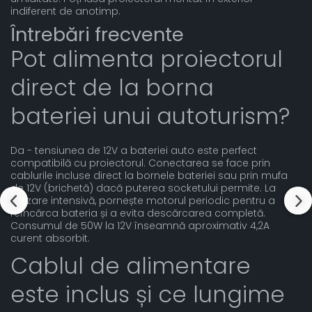
indiferent de anotimp.
Întrebări frecvente
Pot alimenta proiectorul
direct de la borna
bateriei unui autoturism?
Da - tensiunea de 12V a bateriei auto este perfect
compatibilă cu proiectorul. Conectarea se face prin
cablurile incluse direct la bornele bateriei sau prin mufa
de 12V (brichetă) dacă puterea socketului permite. La
utilizare intensivă, pornește motorul periodic pentru a
reîncărca bateria și a evita descărcarea completă.
Consumul de 50W la 12V înseamnă aproximativ 4,2A
curent absorbit.
Cablul de alimentare
este inclus și ce lungime