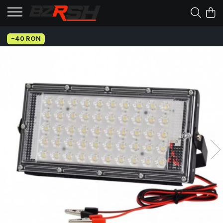
-40 RON