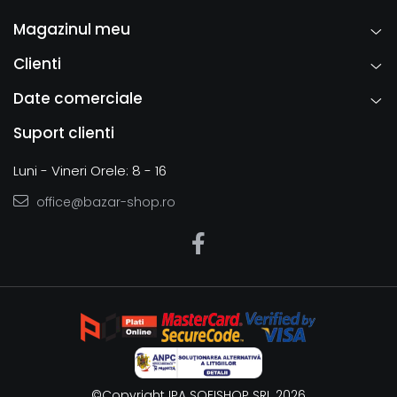
Magazinul meu
Clienti
Date comerciale
Suport clienti
Luni - Vineri Orele: 8 - 16
office@bazar-shop.ro
©Copyright IPA SOFISHOP SRL 2026