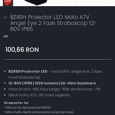
BZRSH Proiector LED Moto ATV
Angel Eye 2 Faze Stroboscop 12-
80V IP65
IPF
100,66 RON
BZRSH Proiector LED
- moto/ATV, angel eye, 2 faze,
mod stroboscop
12-80V | IP65 | 1200 lumeni | 20-40m iluminare
Faza scurta ~4W, faza lunga ~15W, stroboscop ~7W
Ideal moto, ATV, off-road, urgente
Grabeste-te:
⭐Stocul se epuizeaza RAPID!
⭐Mai multi clienti vizioneaza acest produs