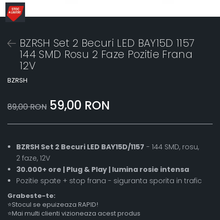
BZRSH Set 2 Becuri LED BAY15D 1157
144 SMD Rosu 2 Faze Pozitie Frana
12V
BZRSH
59,00 RON
89,00 RON
BZRSH Set 2 Becuri LED BAY15D/1157
- 144 SMD, rosu,
2 faze, 12V
30.000+ ore | Plug & Play | lumina rosie intensa
Pozitie spate + stop frana - siguranta sporita in trafic
Grabeste-te:
⭐Stocul se epuizeaza RAPID!
⭐Mai multi clienti vizioneaza acest produs