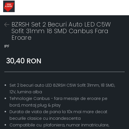
BZRSH Set 2 Becuri Auto LED C5W
Sofit 31mm 18 SMD Canbus Fara
Eroare
IPF
30,40 RON
Set 2 becuri auto LED BZRSH C5W Sofit 31mm, 18 SMD,
12V, lumina alba
Tehnologie Canbus - fara mesaje de eroare pe
bord, montaj plug & play
Durata de viata de pana la 10x mai mare decat
becurile clasice cu incandescenta
Compatibile cu: plafoniera, numar inmatriculare,