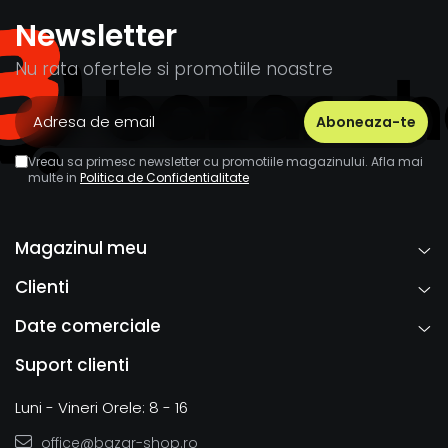
Newsletter
Nu rata ofertele si promotiile noastre
Vreau sa primesc newsletter cu promotiile magazinului. Afla mai
multe in
Politica de Confidentialitate
Magazinul meu
Clienti
Date comerciale
Suport clienti
Luni - Vineri Orele: 8 - 16
office@bazar-shop.ro