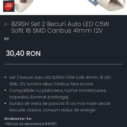
BZRSH Set 2 Becuri Auto LED C5W
Sofit 18 SMD Canbus 41mm 12V
IPF
30,40 RON
Set 2 becuri auto LED BZRSH C5W Sofit 41mm, 18 LED
SMD, 12V, lumina alba, Canbus fara eroare
Compatibile cu plafoniera, numar inmatriculare,
torpedou, iluminat portbagaj
Durata de viata de pana la 10 ori mai mare decat
becurile clasice, consum redus de energie
Grabeste-te:
⭐Stocul se epuizeaza RAPID!