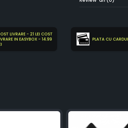
OST LIVRARE - 21 LEI COST
IVRARE IN EASYBOX - 14.99
PLATA CU CARDUL
EI