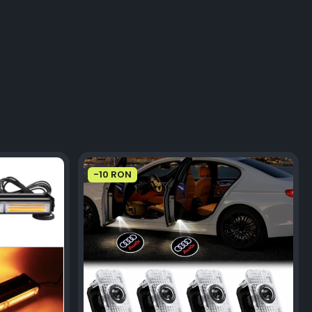
-10 RON