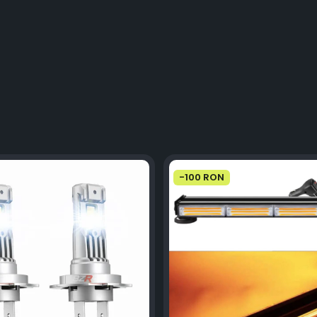
-100 RON