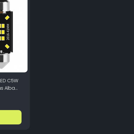
 LED C5W
s Alba