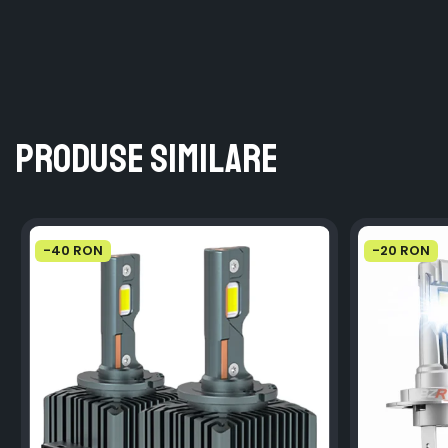
Produse similare
-40 RON
-20 RON