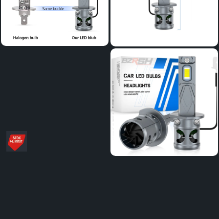
Distribuie
pe
Facebook