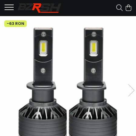
-63 RON