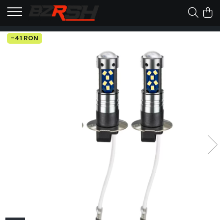
-41 RON