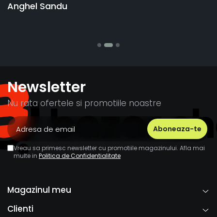
banii pentru 1 bucata, Multumesc
Stefania Mihai
Newsletter
Nu rata ofertele si promotiile noastre
Vreau sa primesc newsletter cu promotiile magazinului. Afla mai
multe in
Politica de Confidentialitate
Magazinul meu
Clienti