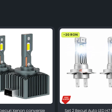
-20 RON
 becuri Xenon conversie
Set 2 Becuri Auto LED H7 