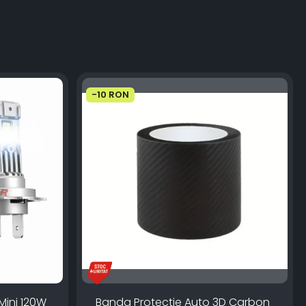
-10 RON
Mini 120W
Banda Protectie Auto 3D Carbon