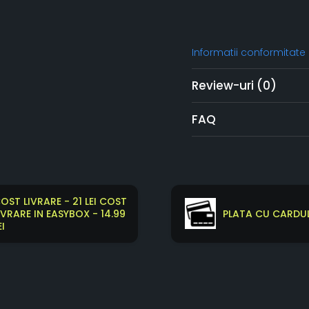
Informatii conformitate
Review-uri
(0)
FAQ
OST LIVRARE - 21 LEI COST
IVRARE IN EASYBOX - 14.99
PLATA CU CARDUL
EI