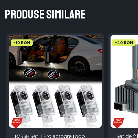
Produse similare
-10 RON
-40 RON
BZRSH Set 4 Proiectoare Logo
Set de 2