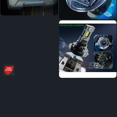
Distribuie
pe
Facebook