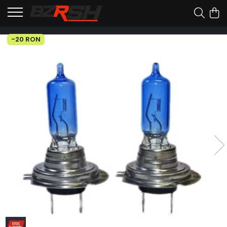
-20 RON