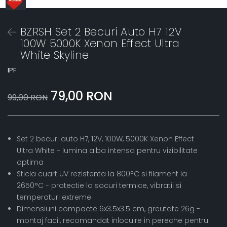
BZRSH Set 2 Becuri Auto H7 12V
100W 5000K Xenon Effect Ultra
White Skyline
IPF
79,00 RON
99,00 RON
Set 2 becuri auto H7, 12V, 100W, 5000K Xenon Effect
Ultra White - lumina alba intensa pentru vizibilitate
optima
Sticla cuart UV rezistenta la 800°C si filament la
2650°C - protectie la socuri termice, vibratii si
temperaturi extreme
Dimensiuni compacte 6x3.5x3.5 cm, greutate 26g -
montaj facil, recomandat inlocuire in pereche pentru