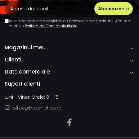
Vreau sa primesc newsletter cu promotiile magazinului. Afla mai
multe in
Politica de Confidentialitate
Magazinul meu
Clienti
Date comerciale
Suport clienti
Luni - Vineri Orele: 8 - 16
office@bazar-shop.ro