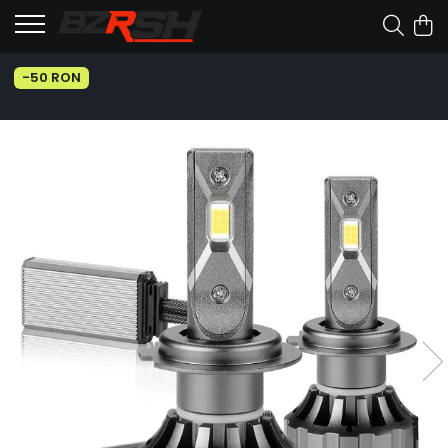
-50 RON