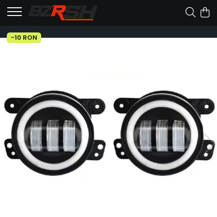
-10 RON