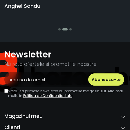
vânzătorul a răspuns rapid și a rambur
banii pentru 1 bucata, Multumesc
Stefania Mihai
Newsletter
Nu rata ofertele si promotiile noastre
Vreau sa primesc newsletter cu promotiile magazinului. Afla mai
multe in
Politica de Confidentialitate
Magazinul meu
Clienti