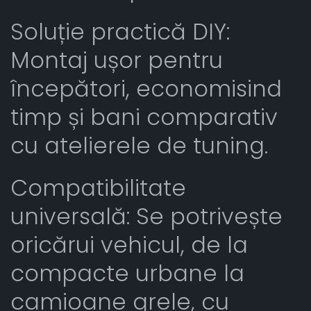
Soluție practică DIY:
Montaj ușor pentru
începători, economisind
timp și bani comparativ
cu atelierele de tuning.
Compatibilitate
universală: Se potrivește
oricărui vehicul, de la
compacte urbane la
camioane grele, cu