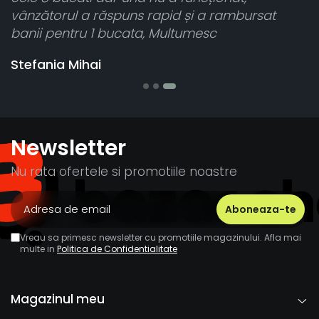
vânzătorul a răspuns rapid și a rambursat
banii pentru 1 bucata, Multumesc
Stefania Mihai
Newsletter
Nu rata ofertele si promotiile noastre
Vreau sa primesc newsletter cu promotiile magazinului. Afla mai
multe in
Politica de Confidentialitate
Magazinul meu