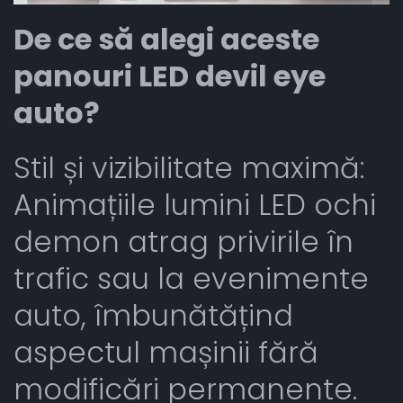
De ce să alegi aceste
panouri LED devil eye
auto?
Stil și vizibilitate maximă:
Animațiile lumini LED ochi
demon atrag privirile în
trafic sau la evenimente
auto, îmbunătățind
aspectul mașinii fără
modificări permanente.