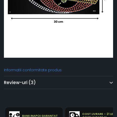
Informatii conformitate produs
Review-uri
(3)
COST LIVRARE - 21 LEI
BANII INAPOI GARANTAT