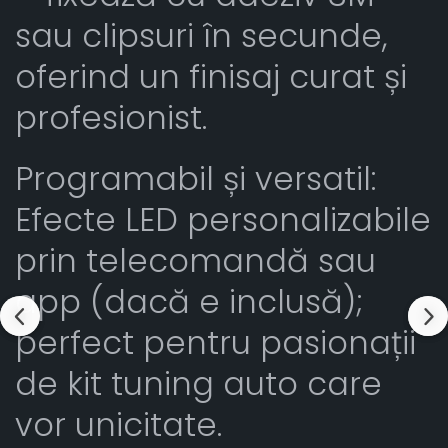
sau clipsuri în secunde,
oferind un finisaj curat și
profesionist.
Programabil și versatil:
Efecte LED personalizabile
prin telecomandă sau
app (dacă e inclusă);
perfect pentru pasionații
de kit tuning auto care
vor unicitate.