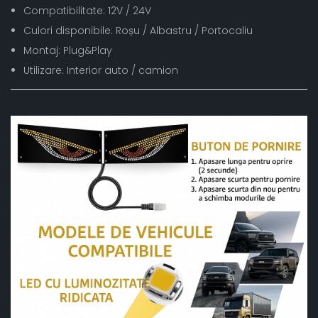
Compatibilitate: 12V / 24V
Culori disponibile: Roșu / Albastru / Portocaliu
Montaj: Plug&Play
Utilizare: Interior auto / camion