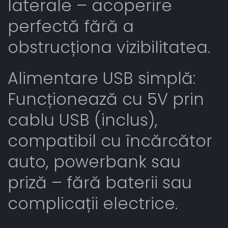
laterale – acoperire
perfectă fără a
obstrucționa vizibilitatea.
Alimentare USB simplă:
Funcționează cu 5V prin
cablu USB (inclus),
compatibil cu încărcător
auto, powerbank sau
priză – fără baterii sau
complicații electrice.