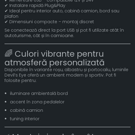
✔ Instalare rapidă Plug&Play
✔ Ideal pentru interior auto, cabină camion, bord sau
plafon
✔ Dimensiuni compacte – montaj discret
Se conectează direct la port USB și pot fi utilizate atât în
autoturisme, cât și în camioane.
🌈 Culori vibrante pentru
atmosferă personalizată
Disponibile în variante roșu, albastru și portocaliu, luminile
Devil’s Eye oferă un ambient modern și sportiv. Pot fi
folosite pentru:
iluminare ambientală bord
accent în zona pedalelor
cabină camion
tuning interior