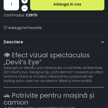
Adauga in cos
Cod Produs:
C3970
Adauga la Favorite
Descriere
👁️ Efect vizual spectaculos
„Devil’s Eye”
Adaugă un detaliu unic interiorului cu luminile ambientale
LED Devil’s Eye. Designul tip „ochi demon” creează un efect
luminos intens și modern, ideal pentru pasionații de
styling auto care vor un interior diferit și memorabil.
🚗 Potrivite pentru mașină și
camion
✔ Alimentare USB – compatibile 12V și 24V