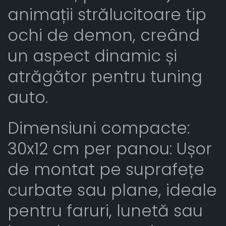
animații strălucitoare tip
ochi de demon, creând
un aspect dinamic și
atrăgător pentru tuning
auto.
Dimensiuni compacte:
30x12 cm per panou: Ușor
de montat pe suprafețe
curbate sau plane, ideale
pentru faruri, lunetă sau