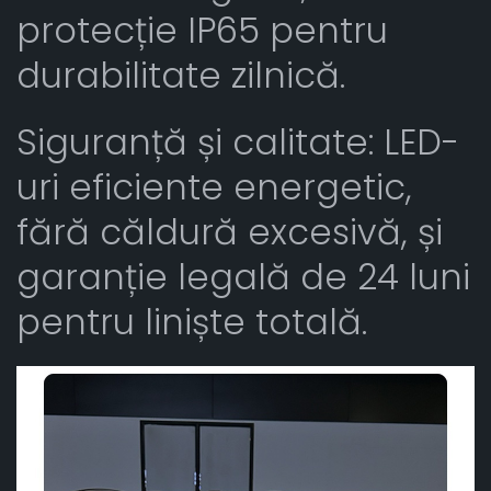
protecție IP65 pentru
durabilitate zilnică.
Siguranță și calitate: LED-
uri eficiente energetic,
fără căldură excesivă, și
garanție legală de 24 luni
pentru liniște totală.