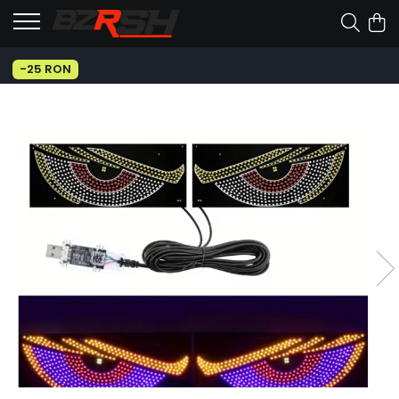
-25 RON