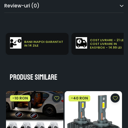
Review-uri
(0)
COST LIVRARE - 21 LEI
BANII INAPOI GARANTAT
COST LIVRARE IN
IN 14 ZILE
EASYBOX - 14.99 LEI
Produse similare
-10 RON
-40 RON