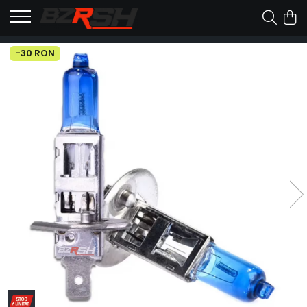
-30 RON