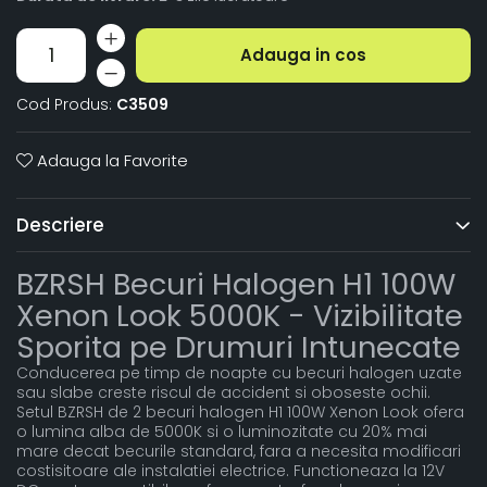
Adauga in cos
Cod Produs:
C3509
Adauga la Favorite
Descriere
BZRSH Becuri Halogen H1 100W
Xenon Look 5000K - Vizibilitate
Sporita pe Drumuri Intunecate
Conducerea pe timp de noapte cu becuri halogen uzate
sau slabe creste riscul de accident si oboseste ochii.
Setul BZRSH de 2 becuri halogen H1 100W Xenon Look ofera
o lumina alba de 5000K si o luminozitate cu 20% mai
mare decat becurile standard, fara a necesita modificari
costisitoare ale instalatiei electrice. Functioneaza la 12V