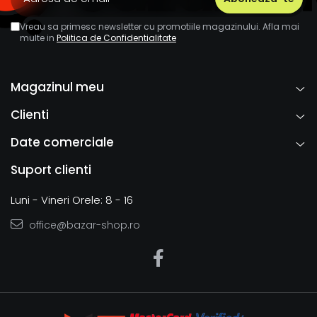
Vreau sa primesc newsletter cu promotiile magazinului. Afla mai
multe in
Politica de Confidentialitate
Magazinul meu
Clienti
Date comerciale
Suport clienti
Luni - Vineri Orele: 8 - 16
office@bazar-shop.ro