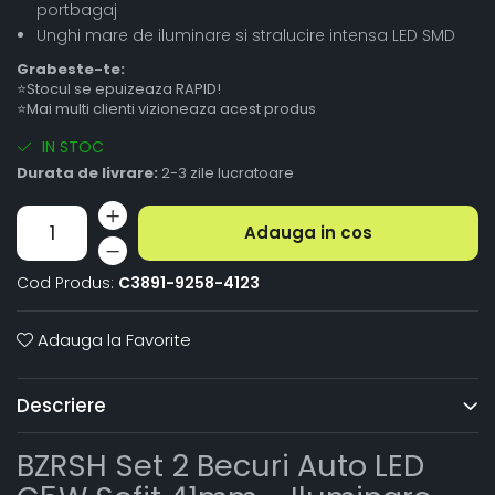
portbagaj
Unghi mare de iluminare si stralucire intensa LED SMD
Grabeste-te:
⭐Stocul se epuizeaza RAPID!
⭐Mai multi clienti vizioneaza acest produs
IN STOC
Durata de livrare:
2-3 zile lucratoare
Adauga in cos
Cod Produs:
C3891-9258-4123
Adauga la Favorite
Descriere
BZRSH Set 2 Becuri Auto LED