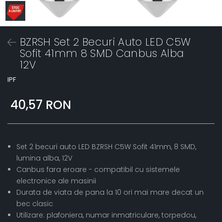
BZRSH Set 2 Becuri Auto LED C5W
Sofit 41mm 8 SMD Canbus Alba
12V
IPF
40,57 RON
Set 2 becuri auto LED BZRSH C5W Sofit 41mm, 8 SMD,
lumina alba, 12V
Canbus fara eroare - compatibil cu sistemele
electronice ale masinii
Durata de viata de pana la 10 ori mai mare decat un
bec clasic
Utilizare: plafoniera, numar inmatriculare, torpedou,