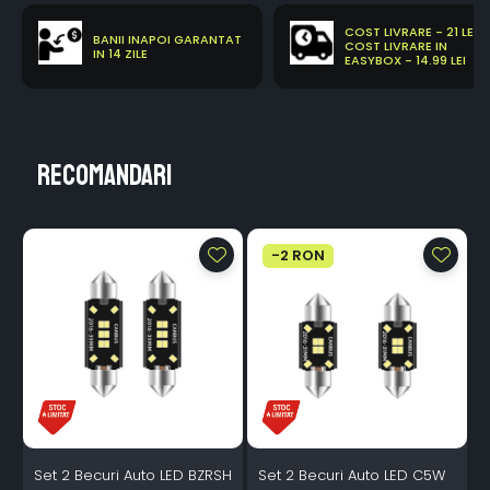
COST LIVRARE - 21 LEI
BANII INAPOI GARANTAT
COST LIVRARE IN
IN 14 ZILE
EASYBOX - 14.99 LEI
Recomandari
-2 RON
Set 2 Becuri Auto LED BZRSH
Set 2 Becuri Auto LED C5W