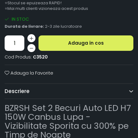
⭐Stocul se epuizeaza RAPID!
⭐Mai multi clienti vizioneaza acest produs
IN STOC
Durata de livrare:
2-3 zile lucratoare
Adauga in cos
Cod Produs:
C3520
Adauga la Favorite
Descriere
BZRSH Set 2 Becuri Auto LED H7
150W Canbus Lupa -
Vizibilitate Sporita cu 300% pe
Timp de Noapte