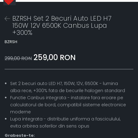
BZRSH Set 2 Becuri Auto LED H7
150W 12V 6500K Canbus Lupa
+300%
BZRSH
259,00 RON
299,00 RON
Set 2 becuri auto LED H7, 150W, 12V, 6500K - lumina
alba rece, +300% fata de becurile halogen standard
Functie Canbus integrata - instalare fara eroare pe
calculatorul de bord, compatibil sisteme electronice
moderne
Lupa integrata - distributie uniforma a fasciculului,
evita orbirea soferilor din sens opus
Grabeste-te: