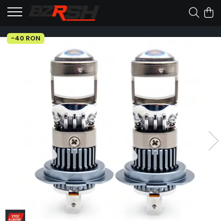
-40 RON