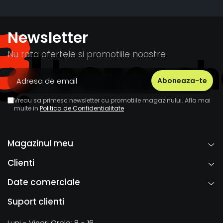
Newsletter
Nu rata ofertele si promotiile noastre
Vreau sa primesc newsletter cu promotiile magazinului. Afla mai
multe in
Politica de Confidentialitate
Magazinul meu
Clienti
Date comerciale
Suport clienti
Luni - Vineri Orele: 8 - 16