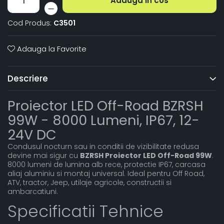
Adauga in cos
Cod Produs:
C3501
Adauga la Favorite
Descriere
Proiector LED Off-Road BZRSH
99W - 8000 Lumeni, IP67, 12-
24V DC
Condusul nocturn sau in conditii de vizibilitate redusa
devine mai sigur cu
BZRSH Proiector LED Off-Road 99W
.
8000 lumeni de lumina alb rece, protectie IP67, carcasa
aliaj aluminiu si montaj universal. Ideal pentru Off Road,
ATV, tractor, Jeep, utilaje agricole, constructii si
ambarcatiuni.
Specificatii Tehnice