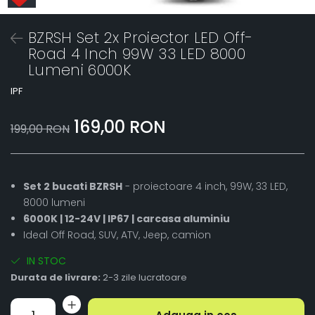
BZRSH Set 2x Proiector LED Off-
Road 4 Inch 99W 33 LED 8000
Lumeni 6000K
IPF
169,00 RON
199,00 RON
Set 2 bucati BZRSH
- proiectoare 4 inch, 99W, 33 LED,
8000 lumeni
6000K | 12-24V | IP67 | carcasa aluminiu
Ideal Off Road, SUV, ATV, Jeep, camion
IN STOC
Durata de livrare:
2-3 zile lucratoare