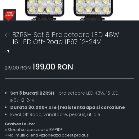
BZRSH Set 8 Proiectoare LED 48W
16 LED Off-Road IP67 12-24V
IPF
199,00 RON
219,00 RON
Set 8 bucati BZRSH
- proiectoare LED 48W, 16 LED,
IP67, 12-24V
Durata 30.000+ ore | rezistenta apa si coroziune
Ideal Off Road, vanatoare, pescuit, utilaje
Grabeste-te:
⭐Stocul se epuizeaza RAPID!
⭐Mai multi clienti vizioneaza acest produs