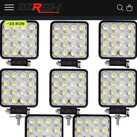
-20 RON