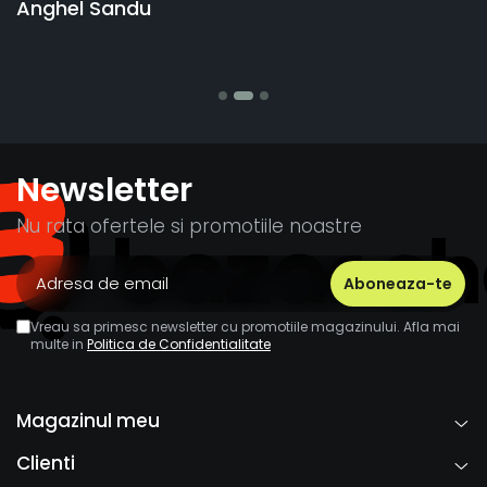
banii pentru 1 bucata, Multumesc
Stefania Mihai
Newsletter
Nu rata ofertele si promotiile noastre
Vreau sa primesc newsletter cu promotiile magazinului. Afla mai
multe in
Politica de Confidentialitate
Magazinul meu
Clienti