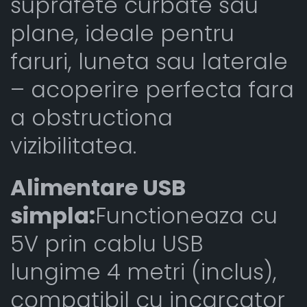
suprafete curbate sau
plane, ideale pentru
faruri, luneta sau laterale
– acoperire perfecta fara
a obstructiona
vizibilitatea.
Alimentare USB
simpla:
Functioneaza cu
5V prin cablu USB
lungime 4 metri (inclus),
compatibil cu incarcator