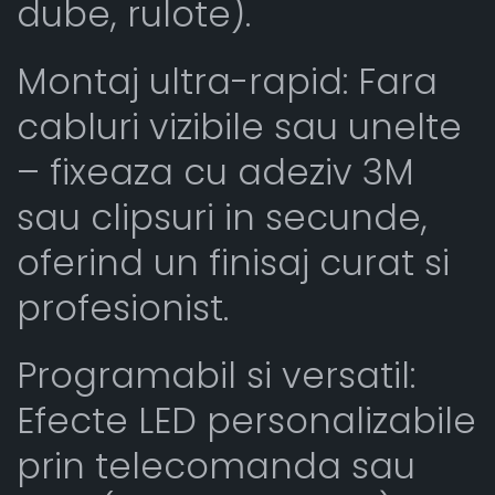
dube, rulote).
Montaj ultra-rapid: Fara
cabluri vizibile sau unelte
– fixeaza cu adeziv 3M
sau clipsuri in secunde,
oferind un finisaj curat si
profesionist.
Programabil si versatil:
Efecte LED personalizabile
prin telecomanda sau