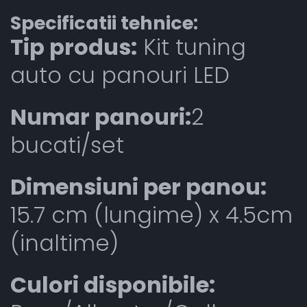
Specificatii tehnice:
Tip produs:
Kit tuning
auto cu panouri LED
Numar panouri:
2
bucati/set
Dimensiuni per panou:
15.7 cm (lungime) x 4.5cm
(inaltime)
Culori disponibile: