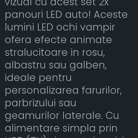
vizual cu acest set 2x
panouri LED auto! Aceste
lumini LED ochi vampir
ofera efecte animate
stralucitoare in rosu,
albastru sau galben,
ideale pentru
personalizarea farurilor,
parbrizului sau
geamurilor laterale. Cu
alimentare simpla prin