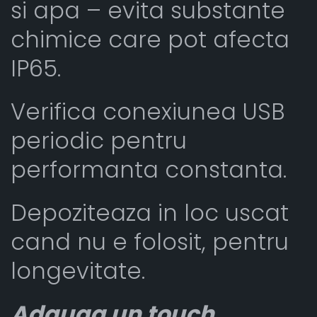
si apa – evita substante
chimice care pot afecta
IP65.
Verifica conexiunea USB
periodic pentru
performanta constanta.
Depoziteaza in loc uscat
cand nu e folosit, pentru
longevitate.
Adauga un touch