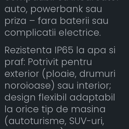
auto, powerbank sau
priza – fara baterii sau
complicatii electrice.
Rezistenta IP65 la apa si
praf: Potrivit pentru
exterior (ploaie, drumuri
noroioase) sau interior;
design flexibil adaptabil
la orice tip de masina
(autoturisme, SUV-uri,