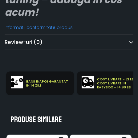
acum!
Informatii conformitate produs
Review-uri
(0)
COST LIVRARE - 21 LEI
BANII INAPOI GARANTAT
COST LIVRARE IN
IN 14 ZILE
EASYBOX - 14.99 LEI
Produse similare