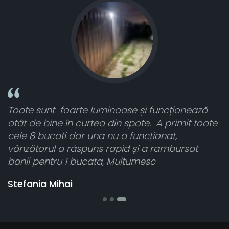
Toate sunt foarte luminoase și funcționează
n
atât de bine în curtea din spate. A primit toate
ca
cele 8 bucati dar una nu a funcționat,
vânzătorul a răspuns rapid și a rambursat
banii pentru 1 bucata, Multumesc
Stefania Mihai