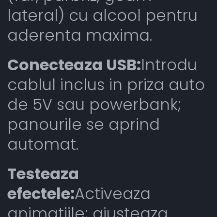
lateral) cu alcool pentru
aderenta maxima.
Conecteaza USB:
Introdu
cablul inclus in priza auto
de 5V sau powerbank;
panourile se aprind
automat.
Testeaza
efectele:
Activeaza
animatiile; ajusteaza