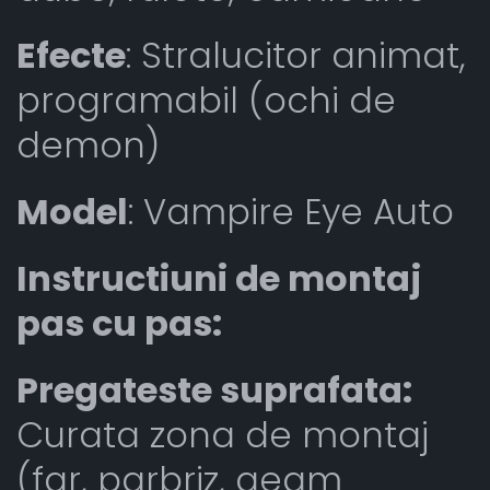
Efecte
: Stralucitor animat,
programabil (ochi de
demon)
Model
: Vampire Eye Auto
Instructiuni de montaj
pas cu pas:
Pregateste suprafata:
Curata zona de montaj
(far, parbriz, geam