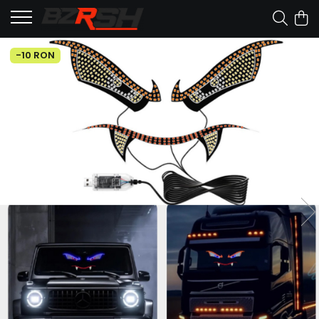
-10 RON