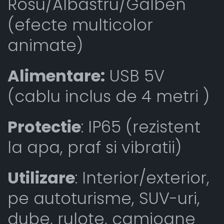
Rosu/Albastru/Galben
(efecte multicolor
animate)
Alimentare:
USB 5V
(cablu inclus de 4 metri )
Protectie
: IP65 (rezistent
la apa, praf si vibratii)
Utilizare
: Interior/exterior,
pe autoturisme, SUV-uri,
dube, rulote, camioane