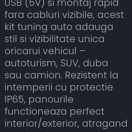
USB (5V) si montaj rapid
fara cabluri vizibile, acest
kit tuning auto adauga
stil si vizibilitate unica
oricarui vehicul –
autoturism, SUV, duba
sau camion. Rezistent la
intemperii cu protectie
IP65, panourile
functioneaza perfect
interior/exterior, atragand