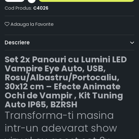
Cod Produs:
C4026
Adauga la Favorite
Descriere
Set 2x Panouri cu Lumini LED
Vampire Eye Auto, USB,
Rosu/Albastru/Portocaliu,
30x12 cm – Efecte Animate
Ochi de Vampir , Kit Tuning
Auto IP65, BZRSH
Transforma-ti masina
intr-un adevarat show