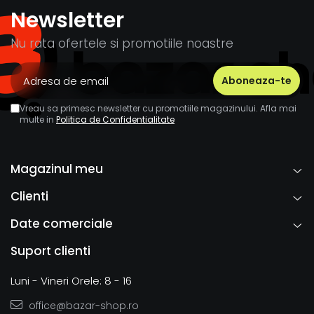
Newsletter
Nu rata ofertele si promotiile noastre
Vreau sa primesc newsletter cu promotiile magazinului. Afla mai
multe in
Politica de Confidentialitate
Magazinul meu
Clienti
Date comerciale
Suport clienti
Luni - Vineri Orele: 8 - 16
office@bazar-shop.ro