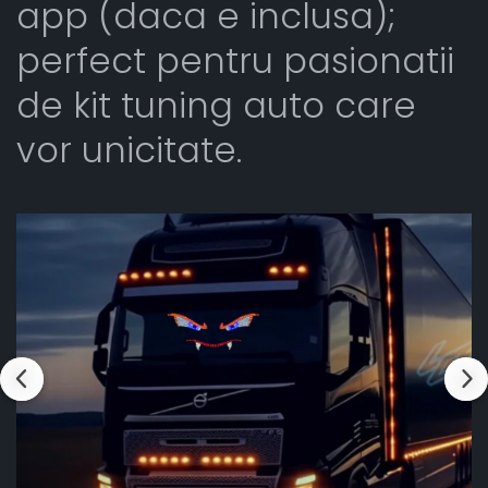
app (daca e inclusa);
perfect pentru pasionatii
de kit tuning auto care
vor unicitate.