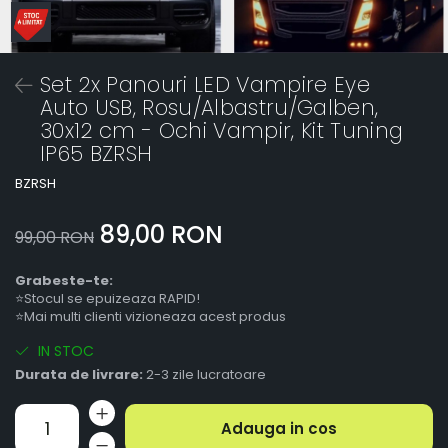
Set 2x Panouri LED Vampire Eye
Auto USB, Rosu/Albastru/Galben,
30x12 cm - Ochi Vampir, Kit Tuning
IP65 BZRSH
BZRSH
89,00 RON
99,00 RON
Grabeste-te:
⭐Stocul se epuizeaza RAPID!
⭐Mai multi clienti vizioneaza acest produs
IN STOC
Durata de livrare:
2-3 zile lucratoare
Adauga in cos