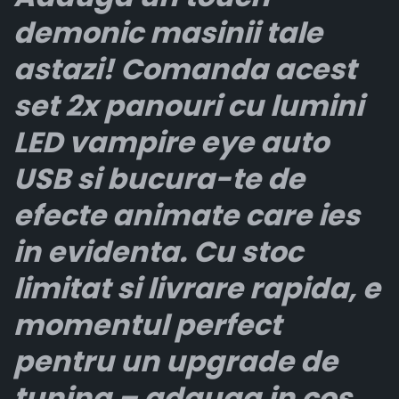
demonic masinii tale
astazi! Comanda acest
set 2x panouri cu lumini
LED vampire eye auto
USB si bucura-te de
efecte animate care ies
in evidenta. Cu stoc
limitat si livrare rapida, e
momentul perfect
pentru un upgrade de
tuning – adauga in cos