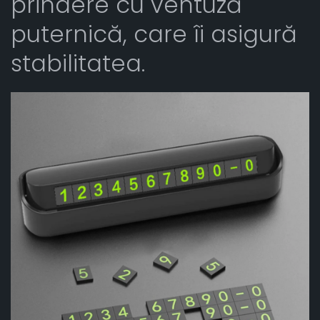
prindere cu ventuză
puternică, care îi asigură
stabilitatea.