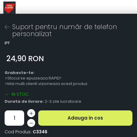
Suport pentru număr de telefon
personalizat
IPF
24,90 RON
Grabeste-te:
⭐Stocul se epuizeaza RAPID!
⭐Mai multi clienti vizioneaza acest produs
IN STOC
Durata de livrare:
2-3 zile lucratoare
Adauga in cos
Cod Produs:
C3346