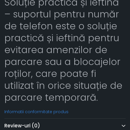
Soluție practică și ieftină
– suportul pentru număr
de telefon este o soluție
practică și ieftină pentru
evitarea amenzilor de
parcare sau a blocajelor
roților, care poate fi
utilizat în orice situație de
parcare temporară.
Informatii conformitate produs
Review-uri
(0)