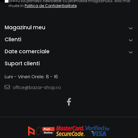
Vreau sa primesc newsletter cu promotiile magazinului. Afla mai
multe in
Politica de Confidentialitate
Magazinul meu
Clienti
Date comerciale
Suport clienti
Luni - Vineri Orele: 8 - 16
office@bazar-shop.ro