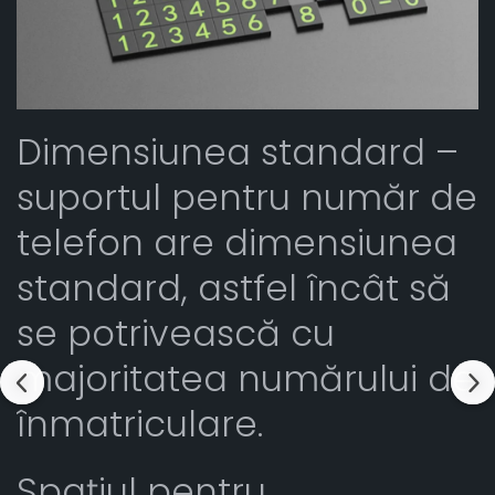
Dimensiunea standard –
suportul pentru număr de
telefon are dimensiunea
standard, astfel încât să
se potrivească cu
majoritatea numărului de
înmatriculare.
Spațiul pentru