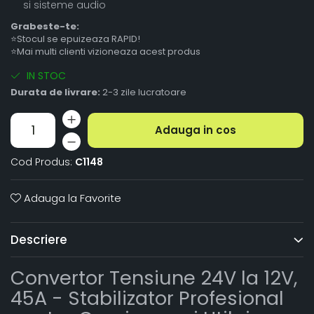
si sisteme audio
Grabeste-te:
⭐Stocul se epuizeaza RAPID!
⭐Mai multi clienti vizioneaza acest produs
IN STOC
Durata de livrare:
2-3 zile lucratoare
Adauga in cos
Cod Produs:
C1148
Adauga la Favorite
Descriere
Convertor Tensiune 24V la 12V,
45A - Stabilizator Profesional