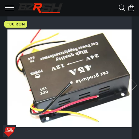
-30 RON