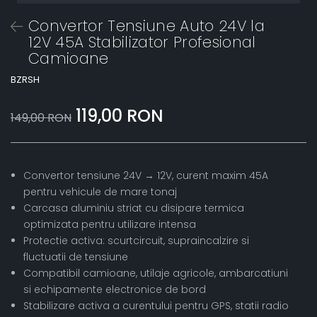
Convertor Tensiune Auto 24V la
12V 45A Stabilizator Profesional
Camioane
BZRSH
119,00 RON
149,00 RON
Convertor tensiune 24V → 12V, curent maxim 45A
pentru vehicule de mare tonaj
Carcasa aluminiu striat cu disipare termica
optimizata pentru utilizare intensa
Protectie activa: scurtcircuit, supraincalzire si
fluctuatii de tensiune
Compatibil camioane, utilaje agricole, ambarcatiuni
si echipamente electronice de bord
Stabilizare activa a curentului pentru GPS, statii radio