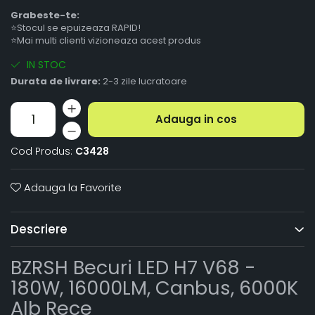
Grabeste-te:
⭐Stocul se epuizeaza RAPID!
⭐Mai multi clienti vizioneaza acest produs
IN STOC
Durata de livrare:
2-3 zile lucratoare
Adauga in cos
Cod Produs:
C3428
Adauga la Favorite
Descriere
BZRSH Becuri LED H7 V68 -
180W, 16000LM, Canbus, 6000K
Alb Rece