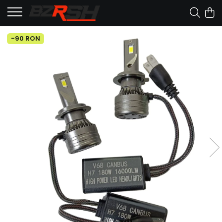
-90 RON