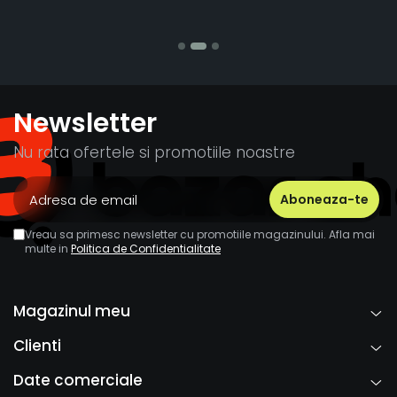
Stefania Mihai
Newsletter
Nu rata ofertele si promotiile noastre
Vreau sa primesc newsletter cu promotiile magazinului. Afla mai
multe in
Politica de Confidentialitate
Magazinul meu
Clienti
Date comerciale