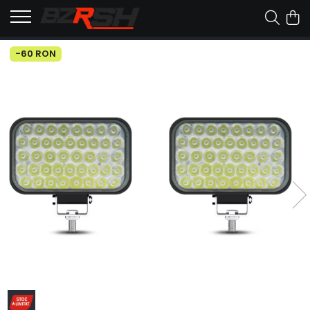
-60 RON