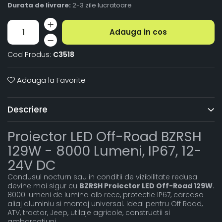
Durata de livrare:
2-3 zile lucratoare
Adauga in cos
Cod Produs:
C3518
Adauga la Favorite
Descriere
Proiector LED Off-Road BZRSH
129W - 8000 Lumeni, IP67, 12-
24V DC
Condusul nocturn sau in conditii de vizibilitate redusa
devine mai sigur cu
BZRSH Proiector LED Off-Road 129W
.
8000 lumeni de lumina alb rece, protectie IP67, carcasa
aliaj aluminiu si montaj universal. Ideal pentru Off Road,
ATV, tractor, Jeep, utilaje agricole, constructii si
ambarcatiuni.