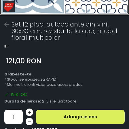
Set 12 placi autocolante din vinil,
30x30 cm, rezistente la apa, model
floral multicolor
IPF
121,00 RON
Grabeste-te:
⭐Stocul se epuizeaza RAPID!
⭐Mai multi clienti vizioneaza acest produs
IN STOC
Durata de livrare:
2-3 zile lucratoare
Adauga in cos