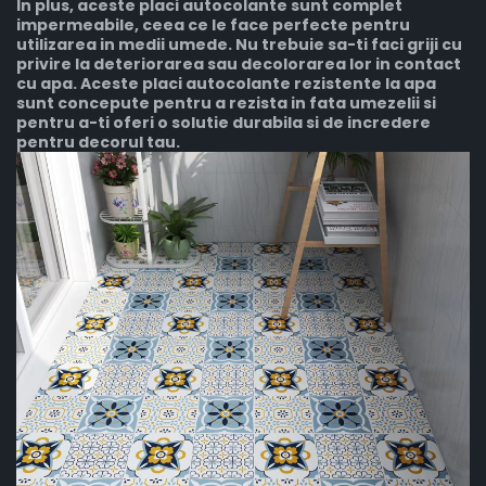
In plus, aceste placi autocolante sunt complet
impermeabile, ceea ce le face perfecte pentru
utilizarea in medii umede. Nu trebuie sa-ti faci griji cu
privire la deteriorarea sau decolorarea lor in contact
cu apa. Aceste placi autocolante rezistente la apa
sunt concepute pentru a rezista in fata umezelii si
pentru a-ti oferi o solutie durabila si de incredere
pentru decorul tau.