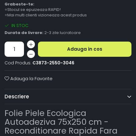
Grabeste-te:
⭐Stocul se epuizeaza RAPID!
⭐Mai multi clienti vizioneaza acest produs
IN STOC
Durata de livrare:
2-3 zile lucratoare
Adauga in cos
Cod Produs:
C3873-2550-3046
Adauga la Favorite
Descriere
Folie Piele Ecologica
Autoadeziva 75x250 cm -
Reconditionare Rapida Fara