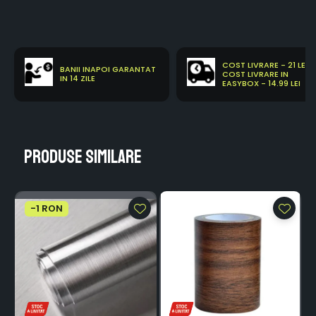
COST LIVRARE - 21 LEI
BANII INAPOI GARANTAT
COST LIVRARE IN
IN 14 ZILE
EASYBOX - 14.99 LEI
Produse similare
-1 RON