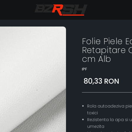
Folie Piele
Retapitare
cm Alb
IPF
80,33 RON
Rola autoadeziva piel
toxici
Rezistenta la apa si 
umezita