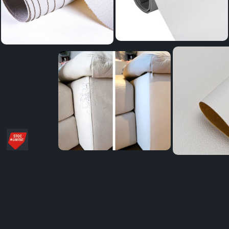
Distribuie
pe
Facebook