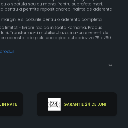
 cu o spatula sau cu mana. Pentru suprafete mari,
a pentru a permite repositionarea inainte de aderenta
arginile si colturile pentru o aderenta completa.
c limitat - livrare rapida in toata Romania. Produs
luni. Transforma-ti mobilierul uzat intr-un element de
n cu aceasta folie piele ecologica autoadeziva 75 x 250
 produs
 IN RATE
GARANTIE 24 DE LUNI