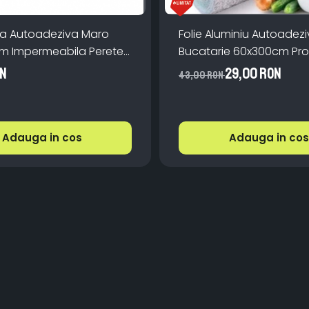
inta Autoadeziva Maro
Folie Aluminiu Autoadez
0m Impermeabila Perete
Bucatarie 60x300cm Pro
Aragaz Perete Impermea
ON
29,00 RON
43,00 RON
Adauga in cos
Adauga in cos