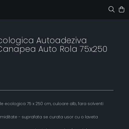
 Ecologica Autoadeziva
 Canapea Auto Rola 75x250
e ecologica 75 x 250 cm, culoare alb, fara solventi
umiditate - suprafata se curata usor cu o laveta