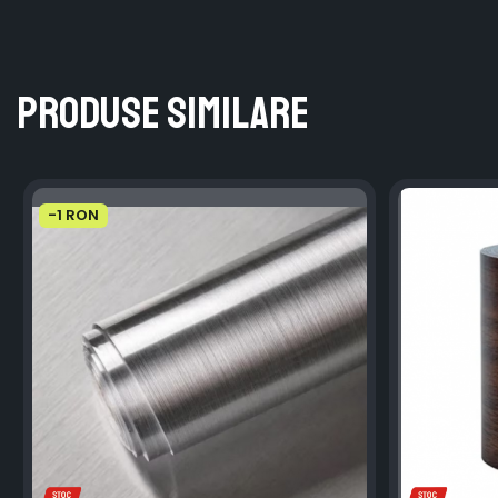
Produse similare
-1 RON