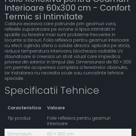
Interioare 60x300 cm - Confort
Termic si Intimitate
Caldura excesiva care patrunde prin geamuri vara,
reflexiile suparatoare pe ecrane si lipsa intimitatii in
spatiile cu ferestre mari sunt probleme frecvente in
locuinte si birouri. Folia reflexiva pentru geamuri interioare
cu efect oglinda ofera o solutie directa: aplicata pe sticla,
reduce temperatura interioara, blocheaza radiatiile UV
daunatoare si creeaza un strat vizual care impiedica
privirea din exterior in timpul zilei. Dimensiunea de 60 × 300
cm permite acoperirea completa a ferestrelor obisnuite,
iar instalarea nu necesita scule sau cunostinte tehnice
speciale.
Specificatii Tehnice
Caracteristica
Valoare
Tip produs
Folie reflexiva pentru geamuri
interioare
Dimensiuni
60 × 300 cm