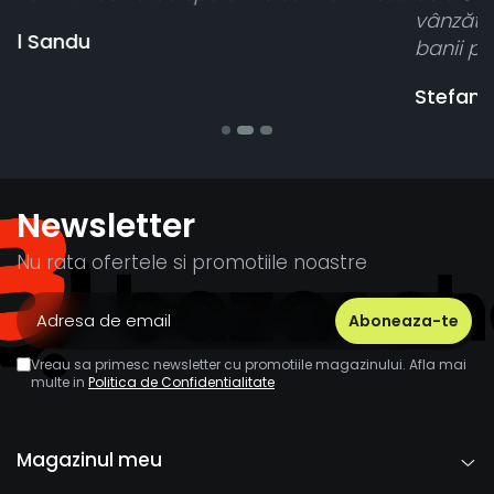
vânzătorul a răspuns rapid și a rambursat
banii pentru 1 bucata, Multumesc
Stefania Mihai
Newsletter
Nu rata ofertele si promotiile noastre
Vreau sa primesc newsletter cu promotiile magazinului. Afla mai
multe in
Politica de Confidentialitate
Magazinul meu