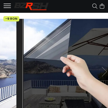
-9 RON