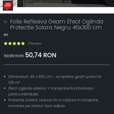
Folie Reflexiva Geam Efect Oglinda
Protectie Solara Negru 45x300 cm
IPF
1 Review
50,74 RON
59,99 RON
Dimensiuni: 45 x 300 cm - acoperire geam pana la
1,35 m²
Efect oglinda exterior + transparenta interioara
pentru intimitate
Protectie solara: reduce UV si caldura in incapere,
montare pe interior fara adeziv