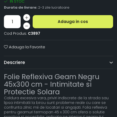
IN STOC
Durata de livrare:
2-3 zile lucratoare
Adauga in cos
Cod Produs:
C3897
Adauga la Favorite
Descriere
Folie Reflexiva Geam Negru
45x300 cm - Intimitate si
Protectie Solara
Caldura excesiva vara, priviri indiscrete de la strada sau
lipsa intimitatii la birou sunt probleme reale cu care se
confrunta zilnic mii de locatari si angajati. Folia reflexiva
pentru geamuri termopan 45 x 300 cm ofera o solutie
practica si accesibila: aplicata pe interiorul geamului,