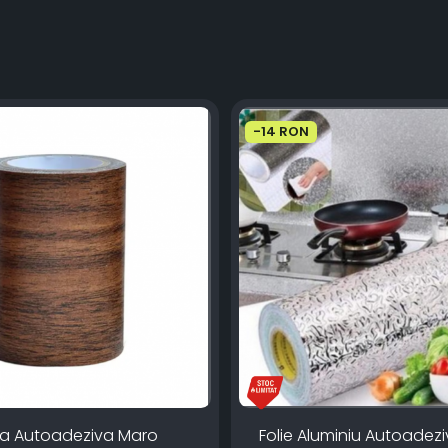
-14 RON
inta Autoadeziva Maro
Folie Aluminiu Autoadez