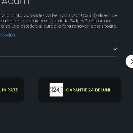
 Acum
folia plinta autoadeziva bej TopBazar (C3618) direct de
are rapida la domiciliu si garantie 24 luni. Transforma
-o solutie estetica si durabila fara renovari costisitoare.
 produs
 IN RATE
GARANTIE 24 DE LUNI