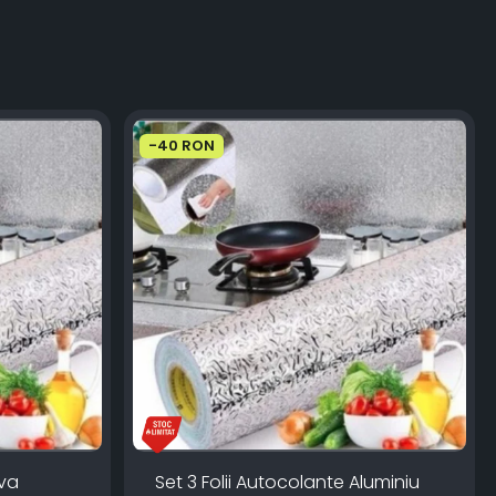
-40 RON
iva
Set 3 Folii Autocolante Aluminiu