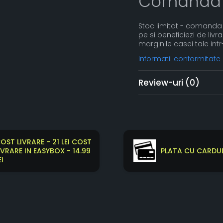
Comanda
Stoc limitat - comanda 
pe si beneficiezi de livr
marginile casei tale intr
Informatii conformitate
Review-uri
(0)
OST LIVRARE - 21 LEI COST
IVRARE IN EASYBOX - 14.99
PLATA CU CARDUL
EI