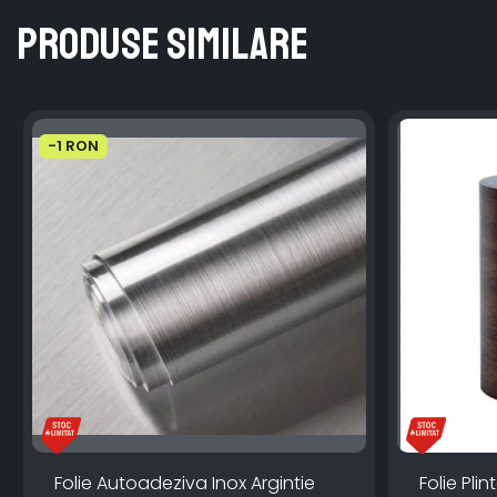
Produse similare
-1 RON
Folie Autoadeziva Inox Argintie
Folie Pl