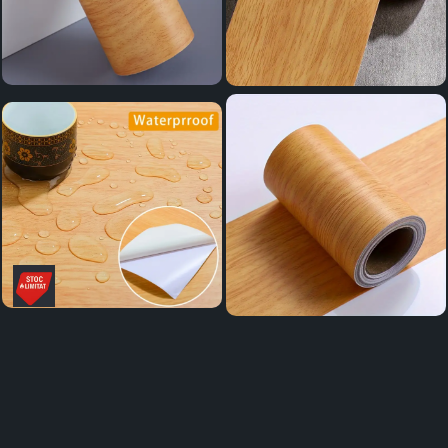
Distribuie
pe
Facebook