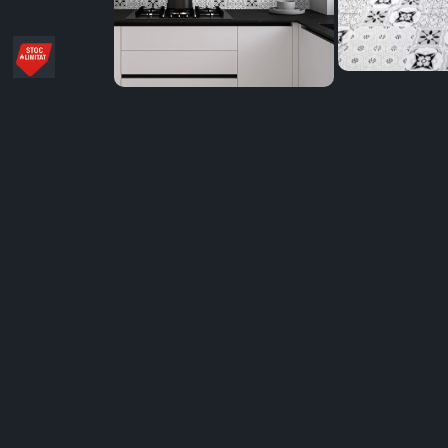
Distribuie
pe
Facebook