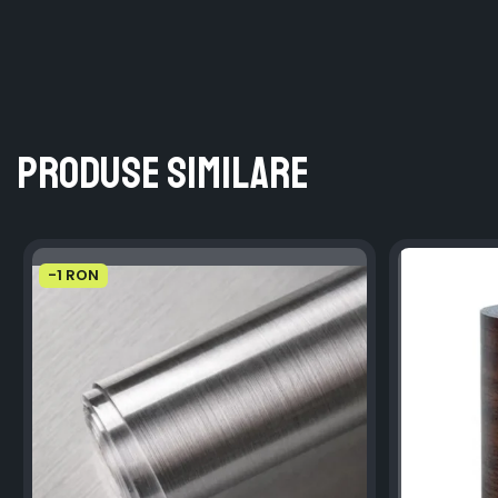
Produse similare
-1 RON