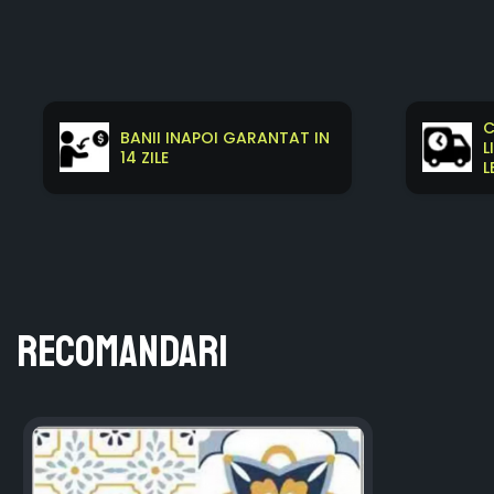
C
BANII INAPOI GARANTAT IN
L
14 ZILE
L
Recomandari