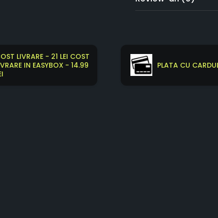
OST LIVRARE - 21 LEI COST
IVRARE IN EASYBOX - 14.99
PLATA CU CARDUL
EI