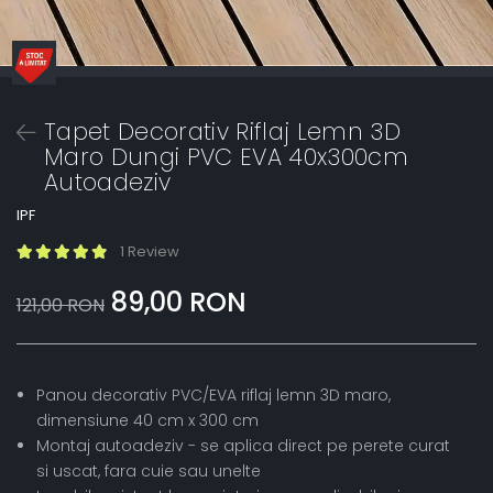
Tapet Decorativ Riflaj Lemn 3D
Maro Dungi PVC EVA 40x300cm
Autoadeziv
IPF
1 Review
89,00 RON
121,00 RON
Panou decorativ PVC/EVA riflaj lemn 3D maro,
dimensiune 40 cm x 300 cm
Montaj autoadeziv - se aplica direct pe perete curat
si uscat, fara cuie sau unelte