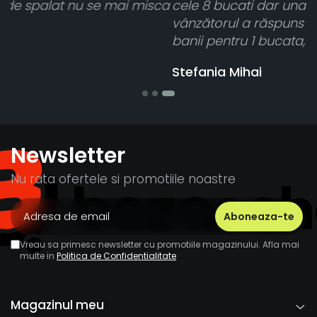
ca
cele 8 bucati dar una nu a funcționat,
vânzătorul a răspuns rapid și a rambursat
banii pentru 1 bucata, Multumesc
Stefania Mihai
Newsletter
Nu rata ofertele si promotiile noastre
Vreau sa primesc newsletter cu promotiile magazinului. Afla mai
multe in
Politica de Confidentialitate
Magazinul meu