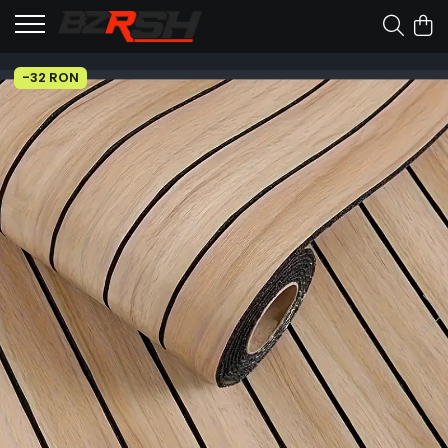
-32 RON