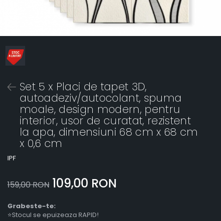
Set 5 x Placi de tapet 3D,
autoadeziv/autocolant, spuma
moale, design modern, pentru
interior, usor de curatat, rezistent
la apa, dimensiuni 68 cm x 68 cm
x 0,6 cm
IPF
109,00 RON
159,00 RON
Grabeste-te:
⭐Stocul se epuizeaza RAPID!