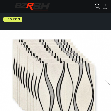
-50 RON