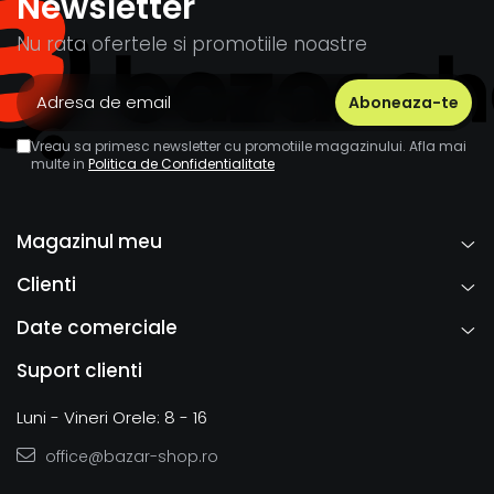
Newsletter
Nu rata ofertele si promotiile noastre
Vreau sa primesc newsletter cu promotiile magazinului. Afla mai
multe in
Politica de Confidentialitate
Magazinul meu
Clienti
Date comerciale
Suport clienti
Luni - Vineri Orele: 8 - 16
office@bazar-shop.ro