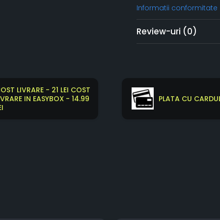
Informatii conformitate
Review-uri
(0)
OST LIVRARE - 21 LEI COST
IVRARE IN EASYBOX - 14.99
PLATA CU CARDUL
EI