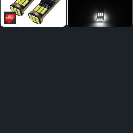
Distribuie
pe
Facebook