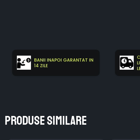
C
BANII INAPOI GARANTAT IN
L
14 ZILE
L
Produse similare