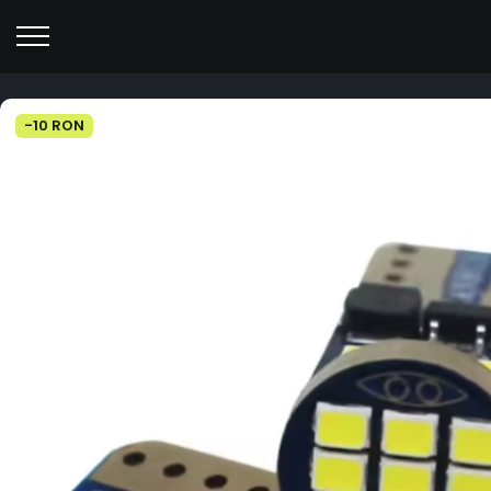
-10 RON