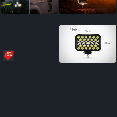
Distribuie
pe
Facebook