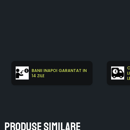
C
BANII INAPOI GARANTAT IN
L
14 ZILE
L
Produse similare