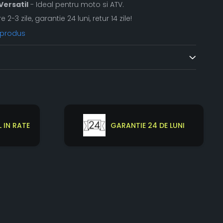
Versatil
- Ideal pentru moto si ATV.
re 2-3 zile, garantie 24 luni, retur 14 zile!
 produs
 IN RATE
GARANTIE 24 DE LUNI