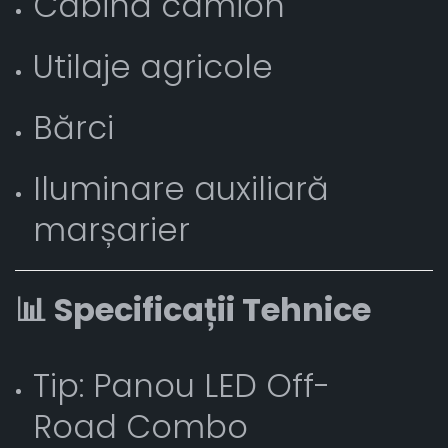
Cabină camion
Utilaje agricole
Bărci
Iluminare auxiliară
marșarier
📊 Specificații Tehnice
Tip: Panou LED Off-
Road Combo