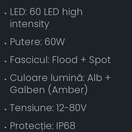
LED: 60 LED high
intensity
Putere: 60W
Fascicul: Flood + Spot
Culoare lumină: Alb +
Galben (Amber)
Tensiune: 12-80V
Protecție: IP68