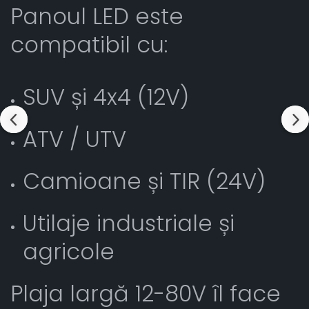
Panoul LED este
compatibil cu:
SUV și 4x4 (12V)
ATV / UTV
Camioane și TIR (24V)
Utilaje industriale și
agricole
Plaja largă 12-80V îl face