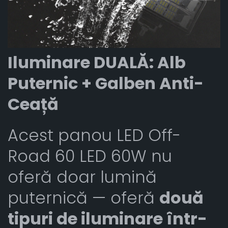
Iluminare DUALĂ: Alb
Puternic + Galben Anti-
Ceață
Acest panou LED Off-
Road 60 LED 60W nu
oferă doar lumină
puternică — oferă
două
tipuri de iluminare într-