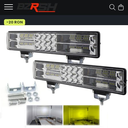
-20 RON