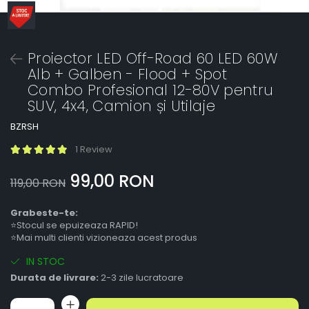
Proiector LED Off-Road 60 LED 60W
Alb + Galben - Flood + Spot
Combo Profesional 12-80V pentru
SUV, 4x4, Camion și Utilaje
BZRSH
1 Review
99,00 RON
119,00 RON
Grabeste-te:
⭐Stocul se epuizeaza RAPID!
⭐Mai multi clienti vizioneaza acest produs
IN STOC
Durata de livrare:
2-3 zile lucratoare