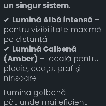
un singur sistem
:
✔
Lumină Albă intensă
–
pentru vizibilitate maximă
pe distanță
✔
Lumină Galbenă
(Amber)
– ideală pentru
ploaie, ceață, praf și
ninsoare
Lumina galbenă
pătrunde mai eficient