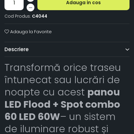
Adauga in cos
Cod Produs:
C4044
Adauga la Favorite
Descriere
Transformă orice traseu
întunecat sau lucrări de
noapte cu acest
panou
LED Flood + Spot combo
60 LED 60W
– un sistem
de iluminare robust și