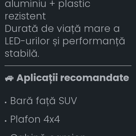
aluminiu + plastic
rezistent
Durată de viață mare a
LED-urilor și performanță
stabilă.
🚙 Aplicații recomandate
Bară față SUV
Plafon 4x4