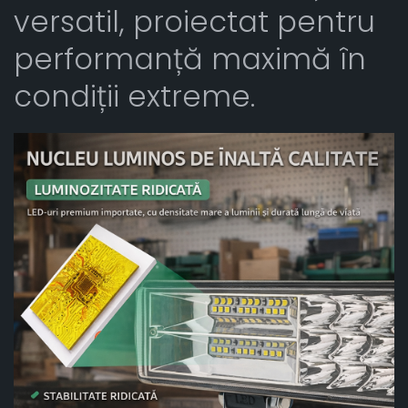
versatil, proiectat pentru
performanță maximă în
condiții extreme.