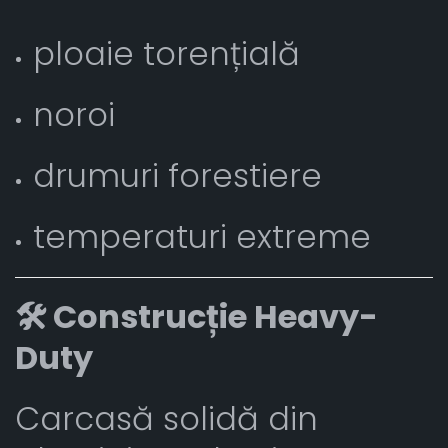
ploaie torențială
noroi
drumuri forestiere
temperaturi extreme
🛠️ Construcție Heavy-
Duty
Carcasă solidă din