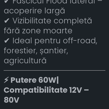
✔ Fascicul Flood lateral –
acoperire largă
✔ Vizibilitate completă
fără zone moarte
✔ Ideal pentru off-road,
forestier, șantier,
agricultură
⚡ Putere 60W|
Compatibilitate 12V –
80V