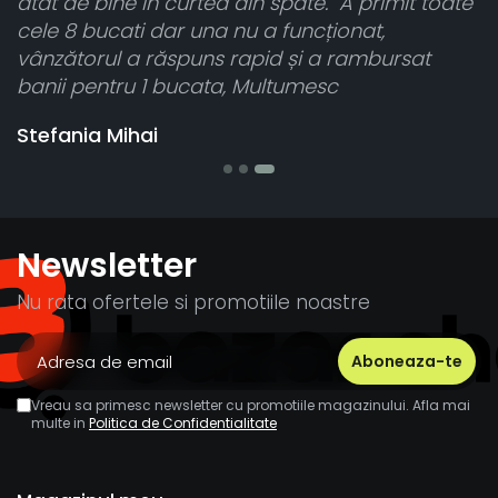
n
atât de bine în curtea din spate. A primit toate
ca
cele 8 bucati dar una nu a funcționat,
vânzătorul a răspuns rapid și a rambursat
banii pentru 1 bucata, Multumesc
Stefania Mihai
Newsletter
Nu rata ofertele si promotiile noastre
Vreau sa primesc newsletter cu promotiile magazinului. Afla mai
multe in
Politica de Confidentialitate