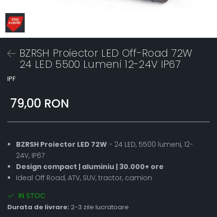
BZRSH Proiector LED Off-Road 72W
24 LED 5500 Lumeni 12-24V IP67
IPF
79,00 RON
BZRSH Proiector LED 72W
- 24 LED, 5500 lumeni, 12-
24V, IP67
Design compact | aluminiu | 30.000+ ore
Ideal Off Road, ATV, SUV, tractor, camion
IN STOC
Durata de livrare:
2-3 zile lucratoare