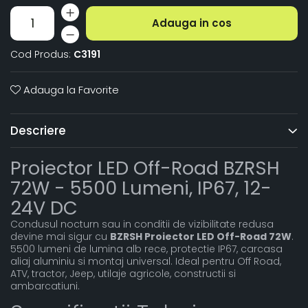
Adauga in cos
Cod Produs:
C3191
Adauga la Favorite
Descriere
Proiector LED Off-Road BZRSH
72W - 5500 Lumeni, IP67, 12-
24V DC
Condusul nocturn sau in conditii de vizibilitate redusa
devine mai sigur cu
BZRSH Proiector LED Off-Road 72W
.
5500 lumeni de lumina alb rece, protectie IP67, carcasa
aliaj aluminiu si montaj universal. Ideal pentru Off Road,
ATV, tractor, Jeep, utilaje agricole, constructii si
ambarcatiuni.