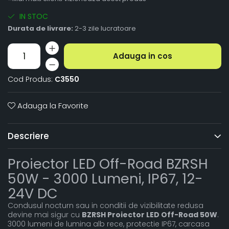
IN STOC
Durata de livrare:
2-3 zile lucratoare
Adauga in cos
Cod Produs:
C3550
Adauga la Favorite
Descriere
Proiector LED Off-Road BZRSH
50W - 3000 Lumeni, IP67, 12-
24V DC
Condusul nocturn sau in conditii de vizibilitate redusa
devine mai sigur cu
BZRSH Proiector LED Off-Road 50W
.
3000 lumeni de lumina alb rece, protectie IP67, carcasa