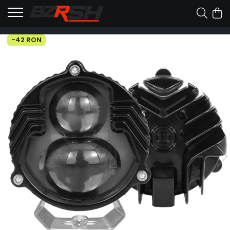
-42 RON