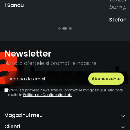
banii pentru 1 bucata, Multumesc
Stefania Mihai
Newsletter
Nu rata ofertele si promotiile noastre
Vreau sa primesc newsletter cu promotiile magazinului. Afla mai
multe in
Politica de Confidentialitate
Magazinul meu
Clienti