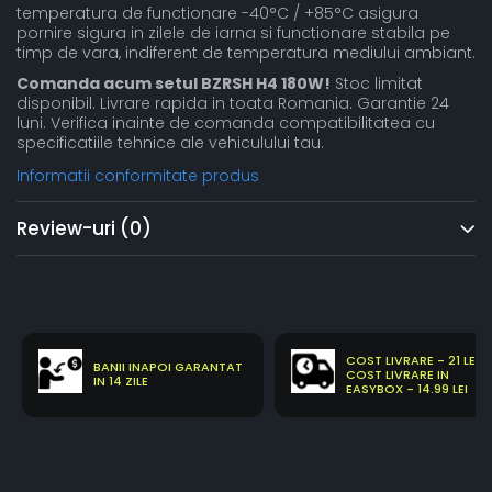
temperatura de functionare -40°C / +85°C asigura
pornire sigura in zilele de iarna si functionare stabila pe
timp de vara, indiferent de temperatura mediului ambiant.
Comanda acum setul BZRSH H4 180W!
Stoc limitat
disponibil. Livrare rapida in toata Romania. Garantie 24
luni. Verifica inainte de comanda compatibilitatea cu
specificatiile tehnice ale vehiculului tau.
Informatii conformitate produs
Review-uri
(0)
COST LIVRARE - 21 LEI
BANII INAPOI GARANTAT
COST LIVRARE IN
IN 14 ZILE
EASYBOX - 14.99 LEI