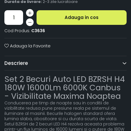
Durata de livrare:
2-3 zile lucratoare
Adauga in cos
Cod Produs:
C3636
Adauga la Favorite
Descriere
Set 2 Becuri Auto LED BZRSH H4
180W 16000Lm 6000K Canbus
- Vizibilitate Maxima Noaptea
Conducerea pe timp de noapte sau in conditii de
vizibilitate redusa pune presiune reala pe sistemul de
iluminare al masinii. Becurile halogen standard ofera
lumina slaba, obositoare si cu durata scurta de viata.
Setul BZRSH de 2 becuri LED H4 rezolva aceasta problema
printr-un flux luminos de 16000 lumeni si o putere de 180W