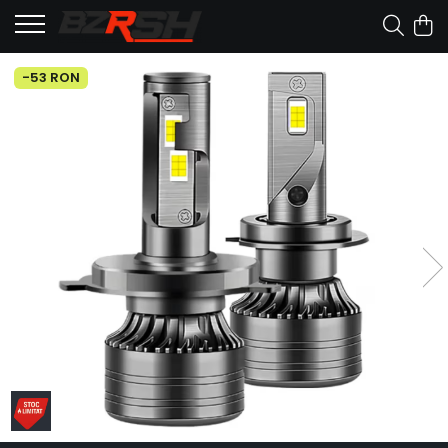
-53 RON