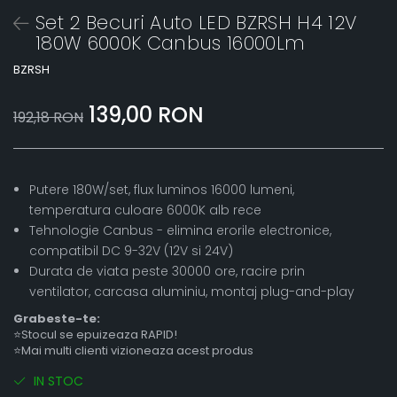
Set 2 Becuri Auto LED BZRSH H4 12V
180W 6000K Canbus 16000Lm
BZRSH
139,00 RON
192,18 RON
Putere 180W/set, flux luminos 16000 lumeni,
temperatura culoare 6000K alb rece
Tehnologie Canbus - elimina erorile electronice,
compatibil DC 9-32V (12V si 24V)
Durata de viata peste 30000 ore, racire prin
ventilator, carcasa aluminiu, montaj plug-and-play
Grabeste-te:
⭐Stocul se epuizeaza RAPID!
⭐Mai multi clienti vizioneaza acest produs
IN STOC