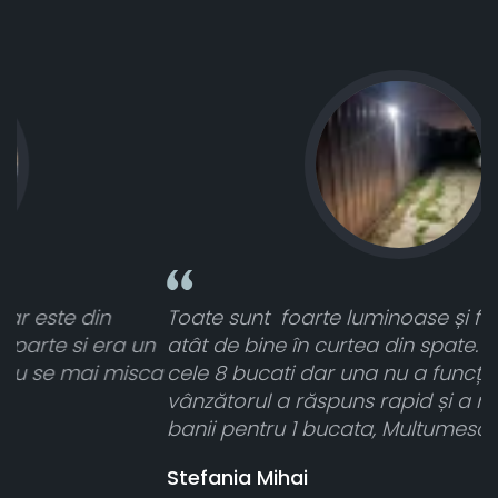
intensitate
Toate sunt foarte luminoase și funcționează
un
atât de bine în curtea din spate. A primit toate
ca
cele 8 bucati dar una nu a funcționat,
vânzătorul a răspuns rapid și a rambursat
banii pentru 1 bucata, Multumesc
Stefania Mihai