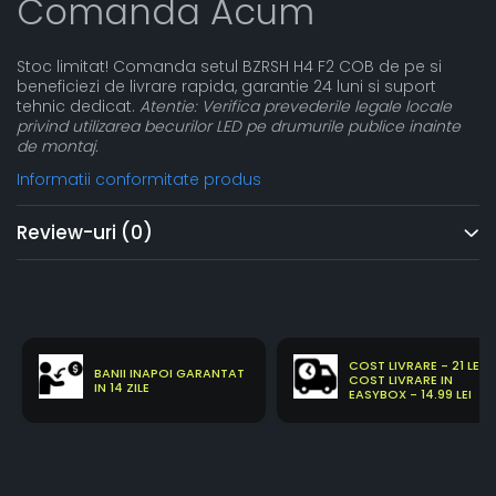
Comanda Acum
Stoc limitat! Comanda setul BZRSH H4 F2 COB de pe si
beneficiezi de livrare rapida, garantie 24 luni si suport
tehnic dedicat.
Atentie: Verifica prevederile legale locale
privind utilizarea becurilor LED pe drumurile publice inainte
de montaj.
Informatii conformitate produs
Review-uri
(0)
COST LIVRARE - 21 LEI
BANII INAPOI GARANTAT
COST LIVRARE IN
IN 14 ZILE
EASYBOX - 14.99 LEI