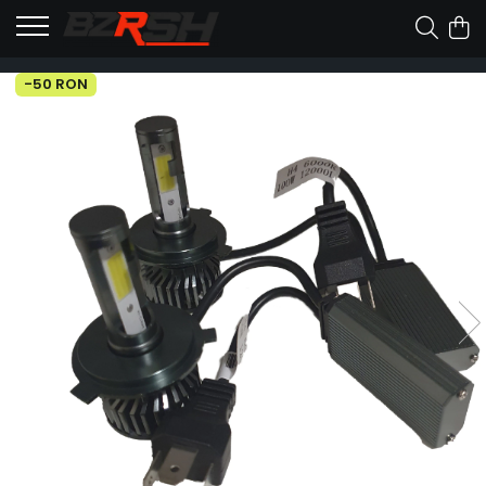
-50 RON