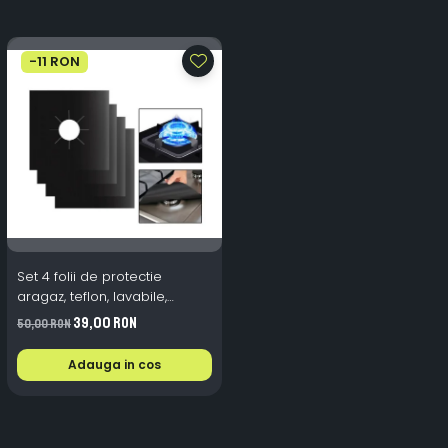
-11 RON
Set 4 folii de protectie
aragaz, teflon, lavabile,
reutilizabile, Negru/Gri
39,00 RON
50,00 RON
Adauga in cos