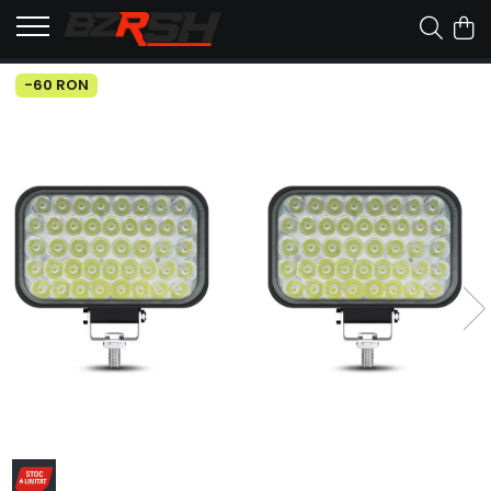
-60 RON