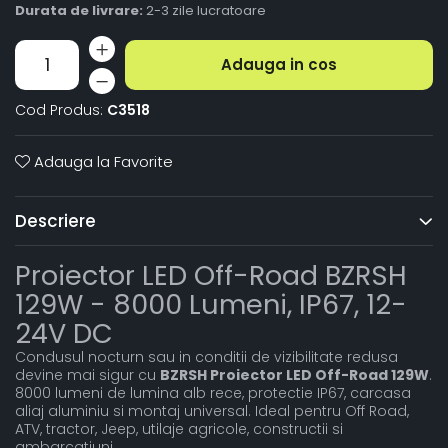
Durata de livrare:
2-3 zile lucratoare
Adauga in cos
Cod Produs:
C3518
Adauga la Favorite
Descriere
Proiector LED Off-Road BZRSH
129W - 8000 Lumeni, IP67, 12-
24V DC
Condusul nocturn sau in conditii de vizibilitate redusa
devine mai sigur cu
BZRSH Proiector LED Off-Road 129W
.
8000 lumeni de lumina alb rece, protectie IP67, carcasa
aliaj aluminiu si montaj universal. Ideal pentru Off Road,
ATV, tractor, Jeep, utilaje agricole, constructii si
ambarcatiuni.