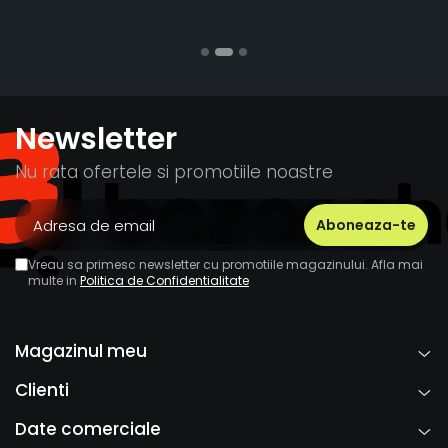
Stefania Mihai
Newsletter
Nu rata ofertele si promotiile noastre
Vreau sa primesc newsletter cu promotiile magazinului. Afla mai
multe in
Politica de Confidentialitate
Magazinul meu
Clienti
Date comerciale