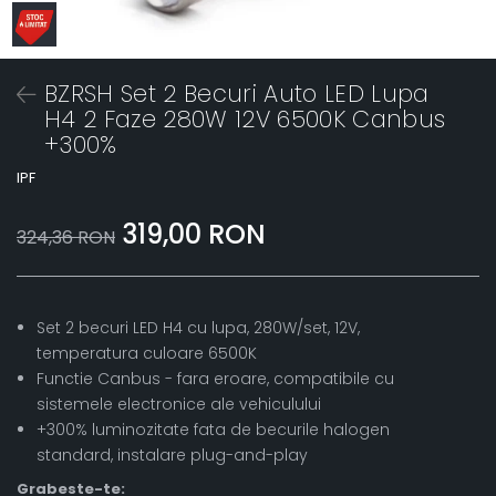
BZRSH Set 2 Becuri Auto LED Lupa
H4 2 Faze 280W 12V 6500K Canbus
+300%
IPF
319,00 RON
324,36 RON
Set 2 becuri LED H4 cu lupa, 280W/set, 12V,
temperatura culoare 6500K
Functie Canbus - fara eroare, compatibile cu
sistemele electronice ale vehiculului
+300% luminozitate fata de becurile halogen
standard, instalare plug-and-play
Grabeste-te: