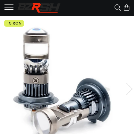
-5 RON