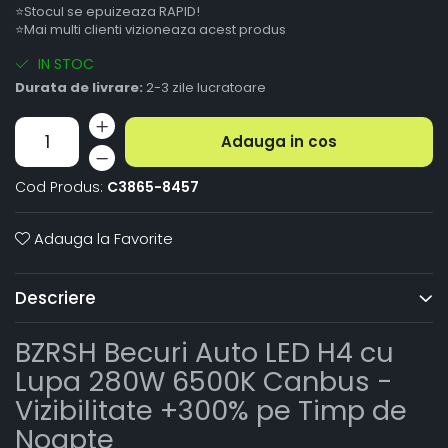
⭐Stocul se epuizeaza RAPID!
⭐Mai multi clienti vizioneaza acest produs
IN STOC
Durata de livrare:
2-3 zile lucratoare
Adauga in cos
Cod Produs:
C3865-8457
Adauga la Favorite
Descriere
BZRSH Becuri Auto LED H4 cu
Lupa 280W 6500K Canbus -
Vizibilitate +300% pe Timp de
Noapte